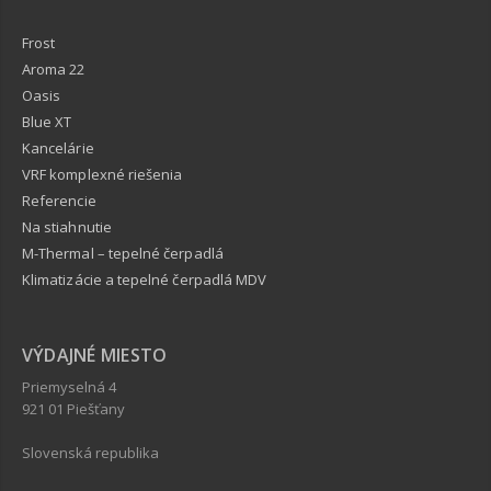
Frost
Aroma 22
Oasis
Blue XT
Kancelárie
VRF komplexné riešenia
Referencie
Na stiahnutie
M-Thermal – tepelné čerpadlá
Klimatizácie a tepelné čerpadlá MDV
VÝDAJNÉ MIESTO
Priemyselná 4
921 01 Piešťany
Slovenská republika