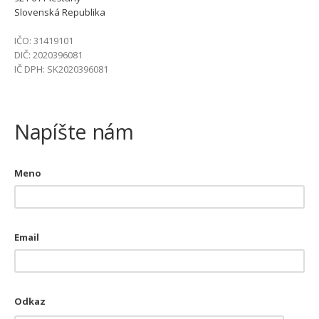
Slovenská Republika
IČO: 31419101
DIČ: 2020396081
IČ DPH: SK2020396081
Napíšte nám
Meno
Email
Odkaz