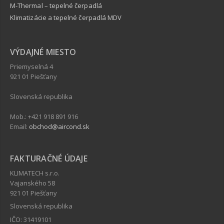
M-Thermal – tepelné čerpadlá
Klimatizácie a tepelné čerpadlá MDV
VÝDAJNÉ MIESTO
Priemyselná 4
921 01 Piešťany
Slovenská republika
Mob.: +421 918 891 916
Email:
obchod@aircond.sk
FAKTURAČNÉ ÚDAJE
KLIMATECH s.r.o.
Vajanského 58
921 01 Piešťany
Slovenská republika
IČO: 31419101