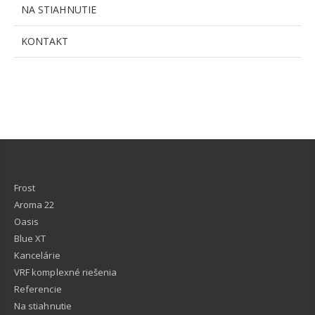
NA STIAHNUTIE
KONTAKT
Frost
Aroma 22
Oasis
Blue XT
Kancelárie
VRF komplexné riešenia
Referencie
Na stiahnutie