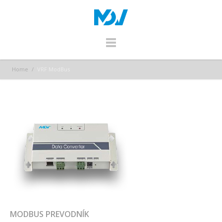
Home
/
VRF ModBus
MODBUS PREVODNÍK