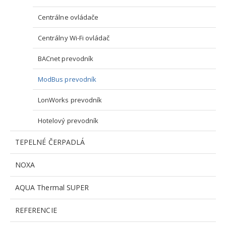
Centrálne ovládače
Centrálny Wi-Fi ovládač
BACnet prevodník
ModBus prevodník
LonWorks prevodník
Hotelový prevodník
TEPELNÉ ČERPADLÁ
NOXA
AQUA Thermal SUPER
REFERENCIE