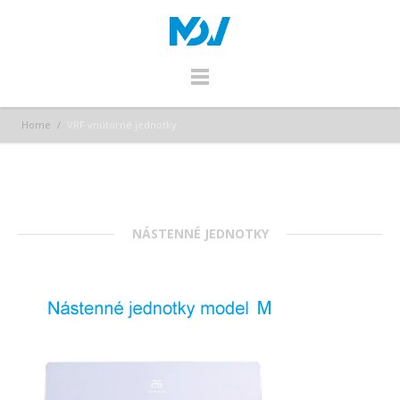
Home
/
VRF vnútorné jednotky
NÁSTENNÉ JEDNOTKY