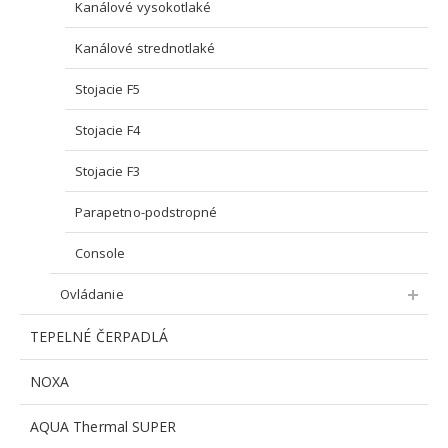
Kanálové vysokotlaké
Kanálové strednotlaké
Stojacie F5
Stojacie F4
Stojacie F3
Parapetno-podstropné
Console
Ovládanie
TEPELNÉ ČERPADLÁ
NOXA
AQUA Thermal SUPER