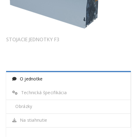
STOJACIE JEDNOTKY F3
O jednotke
Technická špecifikácia
Obrázky
Na stiahnutie