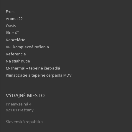
Frost
Aroma 22
Oasis
Blue XT
Kancelárie
VRF komplexné riešenia
Referencie
Na stiahnutie
M-Thermal – tepelné čerpadlá
Klimatizácie a tepelné čerpadlá MDV
VÝDAJNÉ MIESTO
Priemyselná 4
921 01 Piešťany
Slovenská republika