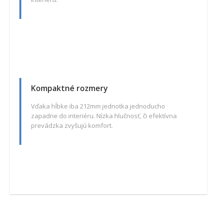
Kompaktné rozmery
Vďaka hĺbke iba 212mm jednotka jednoducho
zapadne do interiéru. Nízka hlučnosť, či efektívna
prevádzka zvyšujú komfort.