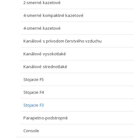
2-smerné kazetové
4-smerné kompaktné kazetové
4-smerné kazetové
Kanálové s prívodom čerstvého vzduchu
Kanálové vysokotlaké
Kanálové strednotlaké
Stojacie F5
Stojacie F4
Stojacie F3
Parapetno-podstropné
Console