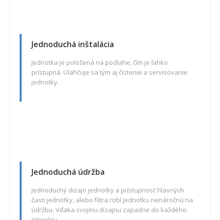
Jednoduchá inštalácia
Jednotka je položená na podlahe, čím je ľahko
prístupná. Uľahčuje sa tým aj čistenie a servisovanie
jednotky.
Jednoduchá údržba
Jednoduchý dizajn jednotky a prístupnosť hlavných
časti jednotky, alebo filtra robí jednotku nenáročnú na
údržbu. Vďaka svojmu dizajnu zapadne do každého
interiéru.