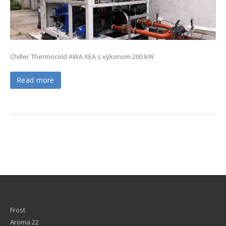
Chiller Thermocold AWA XEA s výkonom 200 kW
Read more
Frost
Aroma 22