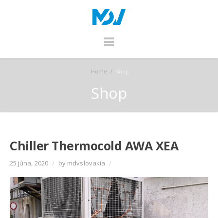
Home
/
Shop
Shop
Chiller Thermocold AWA XEA
25 júna, 2020
/
by mdvslovakia
/