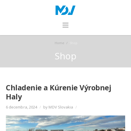
Home
/
Shop
Shop
Chladenie a Kúrenie Výrobnej
Haly
6 decembra, 2024
/
by MDV Slovakia
/