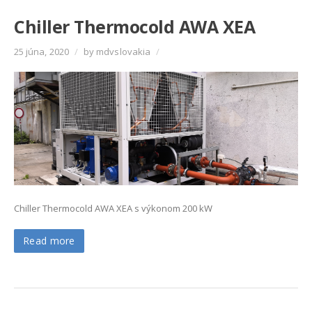
Chiller Thermocold AWA XEA
25 júna, 2020
/
by mdvslovakia
/
Chiller Thermocold AWA XEA s výkonom 200 kW
Read more