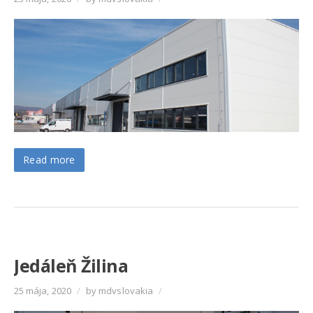
Read more
Jedáleň Žilina
25 mája, 2020
/
by mdvslovakia
/