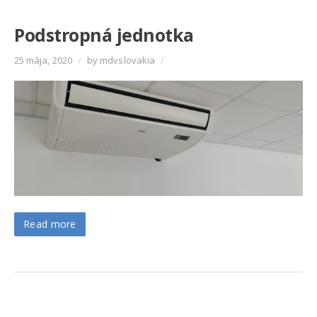
Podstropná jednotka
25 mája, 2020
/
by mdvslovakia
/
Read more