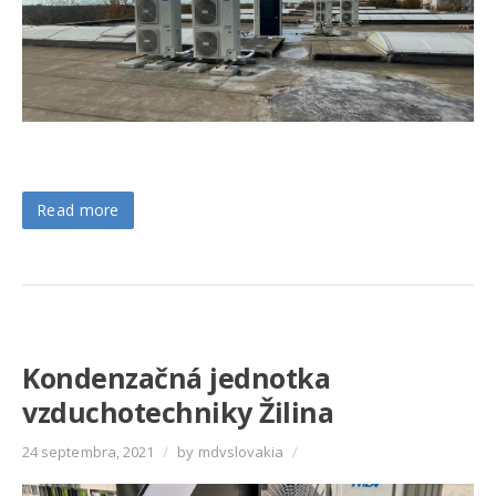
Read more
Kondenzačná jednotka
vzduchotechniky Žilina
24 septembra, 2021
/
by mdvslovakia
/