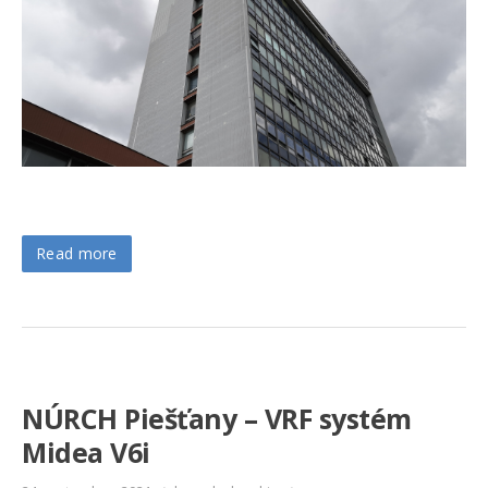
Read more
NÚRCH Piešťany – VRF systém
Midea V6i