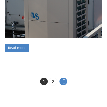
Read more
1
2