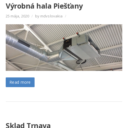
Výrobná hala Piešťany
25 mája, 2020
/
by mdvslovakia
/
Read more
Sklad Trnava