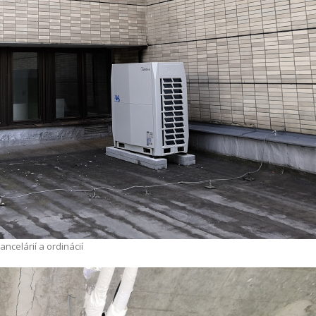
celárií a ordinácií