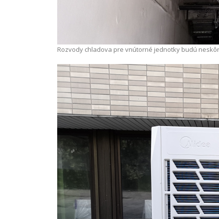
Rozvody chladova pre vnútorné jednotky budú neskô