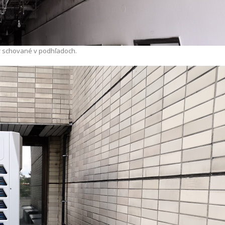
r schované v podhľadoch.